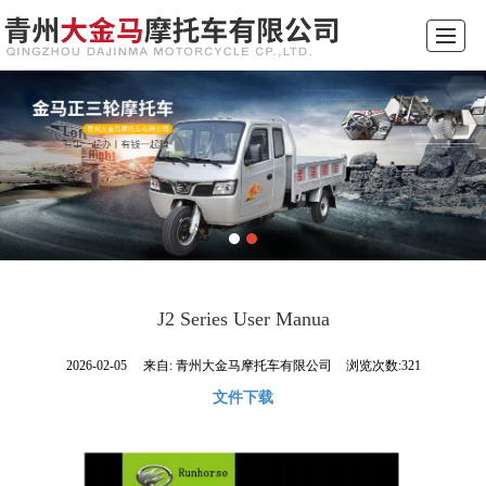
综合首页
关于我们
产品展示
专利展示
新闻动态
厂景厂貌
留言反馈
联系我们
J2 Series User Manua
2026-02-05
来自:
青州大金马摩托车有限公司
浏览次数:321
文件下载