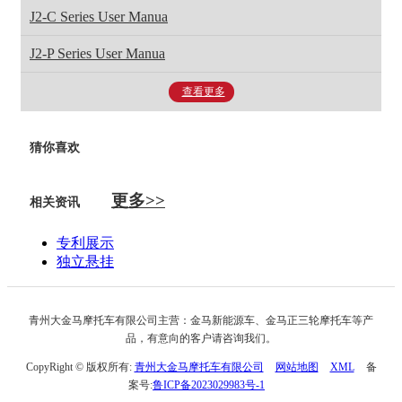
J2-C Series User Manua
J2-P Series User Manua
查看更多
猜你喜欢
更多>>
相关资讯
专利展示
独立悬挂
青州大金马摩托车有限公司主营：金马新能源车、金马正三轮摩托车等产
品，有意向的客户请咨询我们。
CopyRight © 版权所有:
青州大金马摩托车有限公司
网站地图
XML
备
案号:
鲁ICP备2023029983号-1